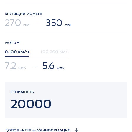
КРУТЯЩИЙ МОМЕНТ
270
350
нм
нм
РАЗГОН
0-100 КМ/Ч
100-200 КМ/Ч
7.2
5.6
сек
сек
СТОИМОСТЬ
20000
ДОПОЛНИТЕЛЬНАЯ ИНФОРМАЦИЯ