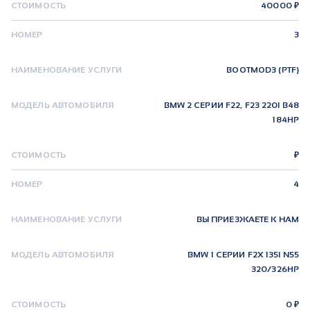
Ь
40000
BOOTMOD3 (PTF)
BMW 2 СЕРИИ F22, F23 220I B48
184HP
Ь
ВЫ ПРИЕЗЖАЕТЕ К НАМ
BMW 1 СЕРИИ F2X 135I N55
320/326HP
Ь
0